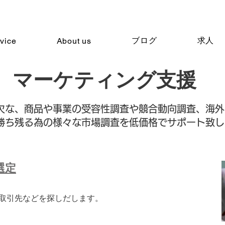
ブログ
求人
vice
About us
​マーケティング支援
可欠な、商品や事業の受容性調査や競合動向調査、海
勝ち残る為の様々な市場調査を低価格でサポート致し
選定
の取引先などを探しだします。