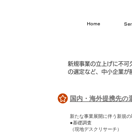
Home
Ser
​新規事業の立上げに不
の選定など、中小企業が
国内・海外提携先の
​新たな事業展開に伴う新規
●基礎調査
（現地デスクリサーチ）