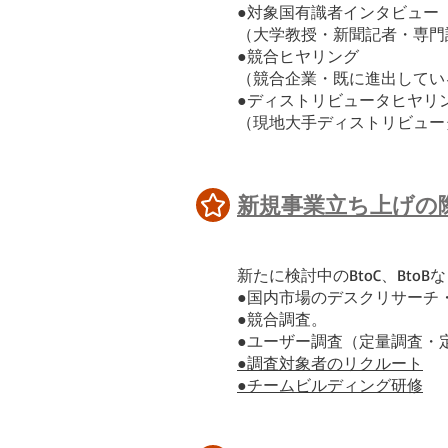
●対象国有識者インタビュー
（大学教授・新聞記者・専門
●競合ヒヤリング
（競合企業・既に進出してい
●ディストリビュータヒヤリ
（現地大手ディストリビュー
新規事業立ち上げの
​新たに検討中のBtoC、Bt
●国内市場のデスクリサーチ
●競合調査。
●ユーザー調査（定量調査・
●調査対象者のリクルート
●チームビルディング研修