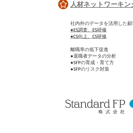
人材ネットワーキン
​社内外のデータを活用した
●ES調査、ES研修
●CS向上、CS研修
離職率の低下促進
●退職者データの分析
●SFPの育成・育て方
​●SFPのリスク対策