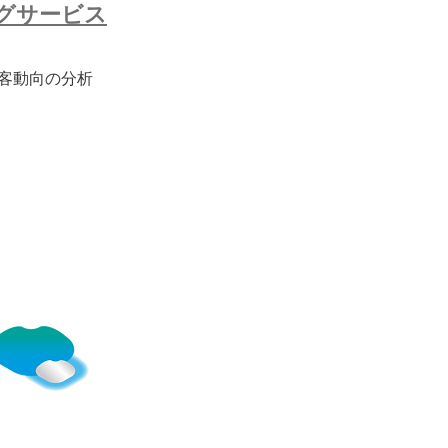
グサービス
顧客動向の分析
〒102-0085 東京都千代田区六番町1
info@standardfp.jp