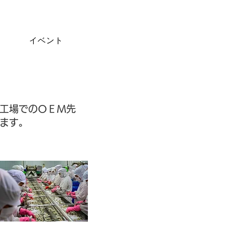
イベント
外工場でのＯＥＭ先
ます。