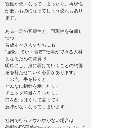
観性が低くなってしまったり、再現性
が低いものになってしまう恐れもあり
ます。
ある一定の客観性と、再現性を確保し
つつ、
育成すべき人材たちにも
“強化していく資質”“仕事ができる人材
となるための資質”を
明確にし、身に着けていくことの納得
感を持たせていく必要があります。
この点、手を抜くと、
どんなに指針を示したり、
チェック項目を作ったり、
口を酸っぱくして言っても
意味がなくなってしまいます。
社内で行うノウハウがない場合は
外部のES研修やモチベーションアップ