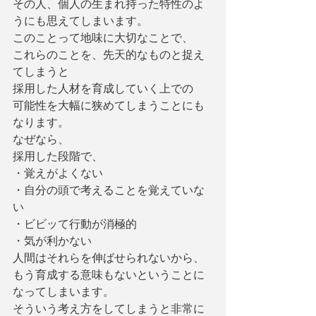
その人、個人の生まれ持った特性のよ
うにも思えてしまいます。
このことって地味に大切なことで、
これらのことを、先天的なものと捉え
てしまうと
採用した人材を育成していく上での
可能性を大幅に狭めてしまうことにも
なります。
なぜなら、
採用した段階で、
・覚えがよくない
・自分の頭で考えることを覚えていな
い
・ビビッて行動が消極的
・気が利かない
人間はそれらを伸ばせられないから、
もう育成する意味もないということに
なってしまいます。
そういう考え方をしてしまうと非常に