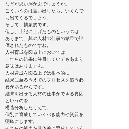
などが思い浮かぶでしょうか。
こういうのは言い出したら、いくらで
も出てくるでしょう。
そして、抽象的です。
但し、上記に上げたものというのは
あくまで、其の人材の仕事の結果で評
価されたものですね。
人材育成を図る上においては、
これらの結果に注目していてもあまり
意味はありません。
人材育成を図る上では根本的に
結果に至るうえでのプロセスを追う必
要があるからです。
結果を出せる人材の仕事ができる要因
というのを
構造分析したうえで、
個別に育成していくべき能力や資質を
明確にします。
それらの能力を具体的に育成していく