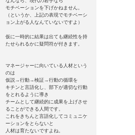
なんなら、現代の若手なら
モチベーションを下げかねません。
（というか、上記の表現でモチベーシ
ョン上がる人なんていないですよ）
仮に一時的に結果は出ても継続性を持
たせられるかに疑問符が付きます。
マネージャーに向いている人材という
のは
仮説→行動→検証→行動の循環を
キチンと言語化し、部下が適切な行動
をとれるように導き
チームとして継続的に成果を上げさせ
ることができる人間です。
これをきちんと言語化してコミュニケ
ーションをとらないと
人材は育たないですよね。