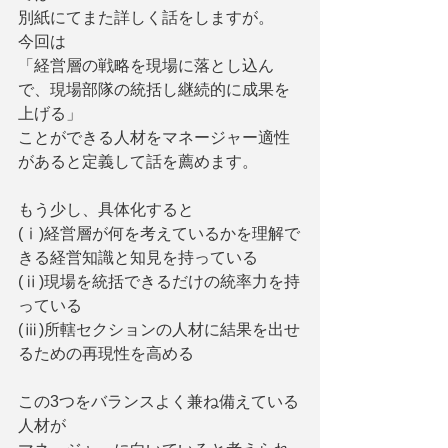
別紙にてまた詳しく話をしますが。
今回は
「経営層の戦略を現場に落とし込ん
で、現場部隊の統括し継続的に成果を
上げる」
ことができる人材をマネージャー適性
があると定義して話を薦めます。
もう少し、具体化すると
(ⅰ)経営層が何を考えているかを理解で
きる経営知識と知見を持っている
(ⅱ)現場を統括できるだけの統率力を持
っている
(ⅲ)所轄セクションの人材に結果を出せ
るための再現性を高める
この3つをバランスよく兼ね備えている
人材が