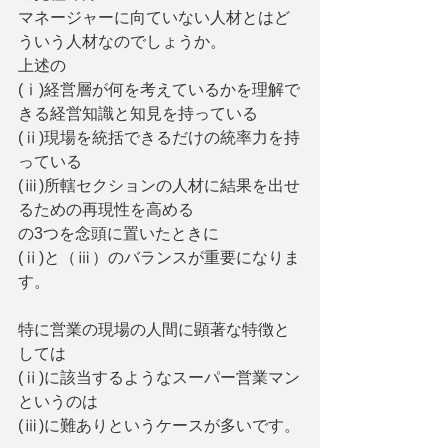
マネージャーに向ていない人材とはど
ういう人材なのでしょうか。
上述の
(ⅰ)経営層が何を考えているかを理解で
きる経営知識と知見を持っている
(ⅱ)現場を統括できるだけの統率力を持
っている
(ⅲ)所轄セクションの人材に結果を出せ
るための再現性を高める
の3つを念頭に置いたときに
(ⅱ)と（ⅲ）のバランスが重要になりま
す。
特に営業の現場の人間に顕著な特徴と
しては
(ⅱ)に該当するようなスーパー営業マン
というのは
(ⅲ)に難ありというケースが多いです。