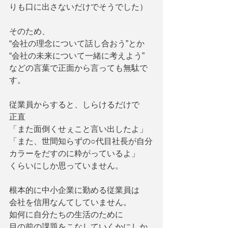
りも口に出さないだけでそうでした）
そのため、
“会社の理念について話し合おう”とか
“会社の未来について一緒に考えよう”
などの言葉で正面から言っても無駄で
す。
従業員からすると、しらけるだけで
正直
「また面倒くせぇこと言い出したよ」
「また、世間知らずの○代目社長が自分
カラーをだすのに粋がっているよ」
くらいにしか思っていません。
根本的に中小企業に勤める従業員は
会社を信用なんてしていません。
如何に自分たちの生活のために
目の前の課題をこなしていくかにしか