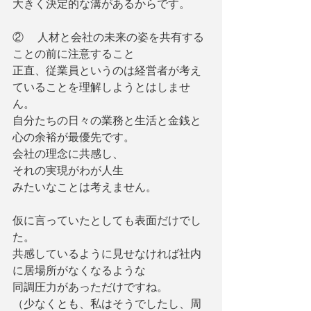
大きく決定的な溝があるからです。
②     人材と会社の未来の姿を共有する
ことの前に注意すること
正直、従業員というのは経営者が考え
ていることを理解しようとはしませ
ん。
自分たちの日々の業務と生活と金銭と
心の余裕が最優先です。
会社の理念に共感し、
それの実現がわが人生
みたいなことは考えません。
仮に言っていたとしても表面だけでし
た。
共感しているように見せなければ社内
に居場所がなくなるような
同調圧力があっただけですね。
（少なくとも、私はそうでしたし、周