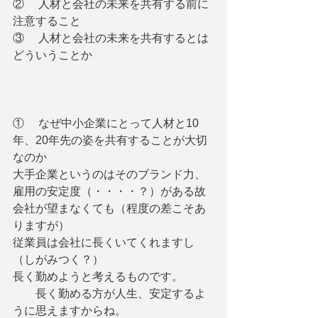
②     人材と会社の未来を共有する前に
注意すること
③     人材と会社の未来を共有するとは
どういうことか
①     なぜ中小企業にとって人材と10
年、20年先の姿を共有することが大切
なのか
大手企業というのはそのブランド力、
雇用の安定度（・・・・？）がある故
会社が望まなくても（程度の差こそあ
りますが）
従業員は会社に長くいてくれますし
（しがみつく？）
長く勤めようと考えるものです。
　　長く勤める方が人生、安定するよ
うに思えますからね。