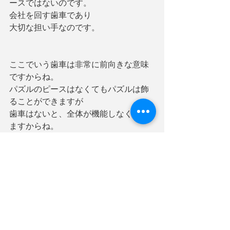
ースではないのです。
会社を回す歯車であり
大切な担い手なのです。
ここでいう歯車は非常に前向きな意味
ですからね。
パズルのピースはなくてもパズルは飾
ることができますが
歯車はないと、全体が機能しなくなり
ますからね。
そして、注意してほしいのが
「社長になってほしい」とか見たいな
見え透いた嘘はやめましょう。
しらけるだけで、
聞く側も本気にはなりません。
（私が会社員時代に勤めていた会社が